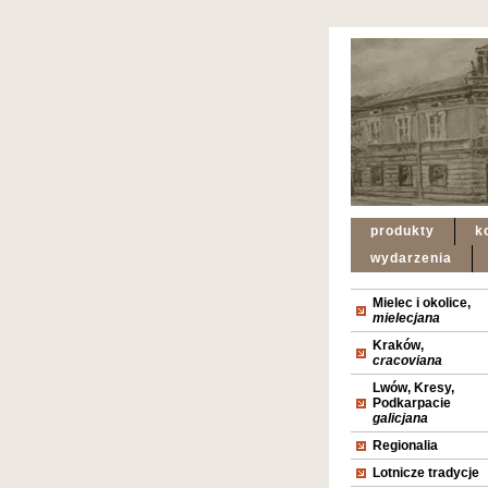
produkty
k
wydarzenia
Mielec i okolice,
mielecjana
Kraków,
cracoviana
Lwów, Kresy,
Podkarpacie
galicjana
Regionalia
Lotnicze tradycje