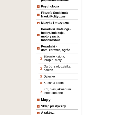
popularnonaukowe
Psychologia
Filozofa Socjologia
Nauki Polityczne
Muzyka i muzyczne
Poradniki i katalogi -
hobby, kolekcje,
motoryzacja,
modelarstwo
Poradniki -
dom, zdrowie, ogród
Zdrowie - zioła,
terapie, diety
Ogród, sad, działka,
balkon
Dziecko
Kuchnia i dom
Kot, pies, akwarium i
inne ulubione
Mapy
Sklep plastyczny
A także...