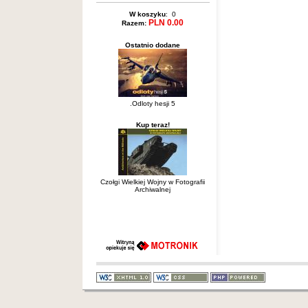
W koszyku
: 0
PLN 0.00
Razem:
Ostatnio dodane
.Odloty hesji 5
Kup teraz!
Czołgi Wielkiej Wojny w Fotografii
Archiwalnej