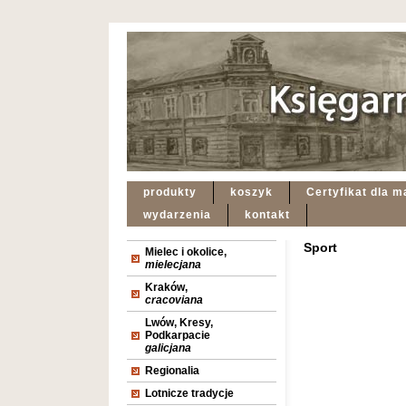
produkty
koszyk
Certyfikat dla m
wydarzenia
kontakt
Sport
Mielec i okolice,
mielecjana
Kraków,
cracoviana
Lwów, Kresy,
Podkarpacie
galicjana
Regionalia
Lotnicze tradycje