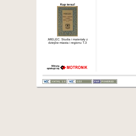
Kup teraz!
.MIELEC. Studia i materiały z
dziejów miasta i regionu T.3