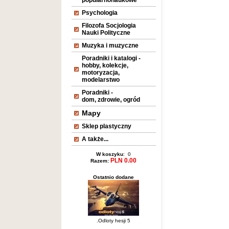
popularnonaukowe
Psychologia
Filozofa Socjologia
Nauki Polityczne
Muzyka i muzyczne
Poradniki i katalogi -
hobby, kolekcje,
motoryzacja,
modelarstwo
Poradniki -
dom, zdrowie, ogród
Mapy
Sklep plastyczny
A także...
W koszyku
: 0
PLN 0.00
Razem:
Ostatnio dodane
.Odloty hesji 5